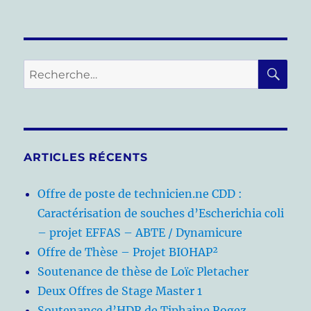
RE
Recherche
pour :
ARTICLES RÉCENTS
Offre de poste de technicien.ne CDD :
Caractérisation de souches d’Escherichia coli
– projet EFFAS – ABTE / Dynamicure
Offre de Thèse – Projet BIOHAP²
Soutenance de thèse de Loïc Pletacher
Deux Offres de Stage Master 1
Soutenance d’HDR de Tiphaine Rogez