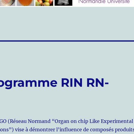
ogramme RIN RN-
GO (Réseau Normand “Organ on chip Like Experimental
ions”) vise à démontrer l’influence de composés produit