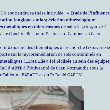
N soutiendra sa thèse intitulée : «
Étude de l’influence
tation fongique sur la spéciation minéralogique
es métalliques en microcosmes de sol
» le 31/03/2022 à
tre Cauchy- Bâtiment Sciences 1-Campus 2 à Caen.
scrit dans une des thématiques de recherche transversale
 porte sur la mycoremédiation de sols contaminés en
métalliques (ETM). Elle a été réalisée au sein des équipes
AC d’ABTE à l’Université de Caen Normandie sous la
Dr Fabienne BARAUD et du Pr David GARON.