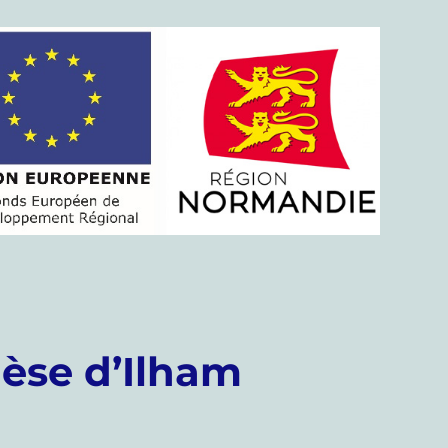
èse d’Ilham