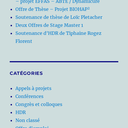
– projet EFFAS – ABTE / Dynamicure
Offre de Thèse – Projet BIOHAP²
Soutenance de thèse de Loïc Pletacher
Deux Offres de Stage Master 1
Soutenance d’HDR de Tiphaine Rogez
Florent
CATÉGORIES
Appels à projets
Conférences
Congrès et colloques
HDR
Non classé