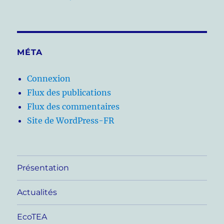
MÉTA
Connexion
Flux des publications
Flux des commentaires
Site de WordPress-FR
Présentation
Actualités
EcoTEA