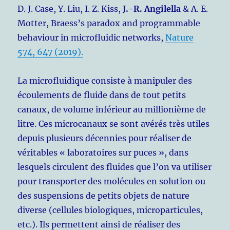
D. J. Case, Y. Liu, I. Z. Kiss,
J.-R. Angilella
& A. E.
Motter, Braess’s paradox and programmable
behaviour in microfluidic networks,
Nature
574, 647 (2019).
La microfluidique consiste à manipuler des
écoulements de fluide dans de tout petits
canaux, de volume inférieur au millionième de
litre. Ces microcanaux se sont avérés très utiles
depuis plusieurs décennies pour réaliser de
véritables « laboratoires sur puces », dans
lesquels circulent des fluides que l’on va utiliser
pour transporter des molécules en solution ou
des suspensions de petits objets de nature
diverse (cellules biologiques, microparticules,
etc.). Ils permettent ainsi de réaliser des