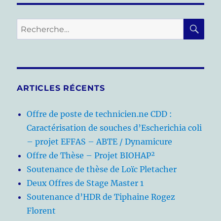
RE
Recherche
pour :
ARTICLES RÉCENTS
Offre de poste de technicien.ne CDD :
Caractérisation de souches d’Escherichia coli
– projet EFFAS – ABTE / Dynamicure
Offre de Thèse – Projet BIOHAP²
Soutenance de thèse de Loïc Pletacher
Deux Offres de Stage Master 1
Soutenance d’HDR de Tiphaine Rogez
Florent