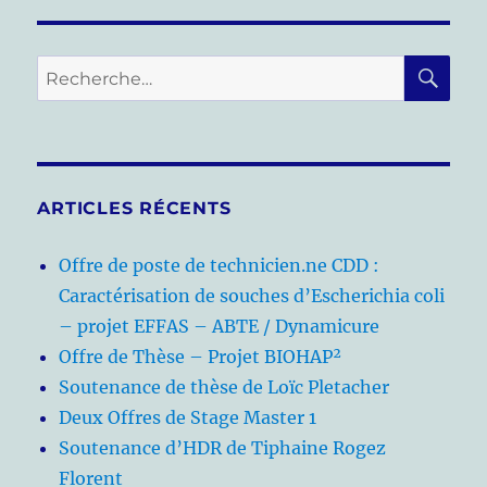
RE
Recherche
pour :
ARTICLES RÉCENTS
Offre de poste de technicien.ne CDD :
Caractérisation de souches d’Escherichia coli
– projet EFFAS – ABTE / Dynamicure
Offre de Thèse – Projet BIOHAP²
Soutenance de thèse de Loïc Pletacher
Deux Offres de Stage Master 1
Soutenance d’HDR de Tiphaine Rogez
Florent