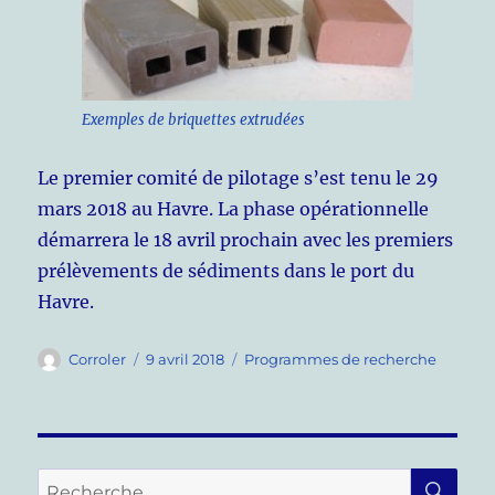
Exemples de briquettes extrudées
Le premier comité de pilotage s’est tenu le 29
mars 2018 au Havre. La phase opérationnelle
démarrera le 18 avril prochain avec les premiers
prélèvements de sédiments dans le port du
Havre.
Auteur
Publié
Catégories
Corroler
9 avril 2018
Programmes de recherche
le
RE
Recherche