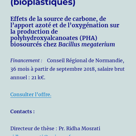
(bioplastiques)
Effets de la source de carbone, de
l’apport azoté et de l’oxygénation sur
la production
de
polyhydroxyalcanoates (PHA)
biosourcés chez
Bacillus megaterium
Financement :
Conseil Régional de Normandie,
36 mois à partir de septembre 2018, salaire brut
annuel : 21 k€.
Consulter l’offre.
Contacts :
Directeur de thèse : Pr. Ridha Mosrati