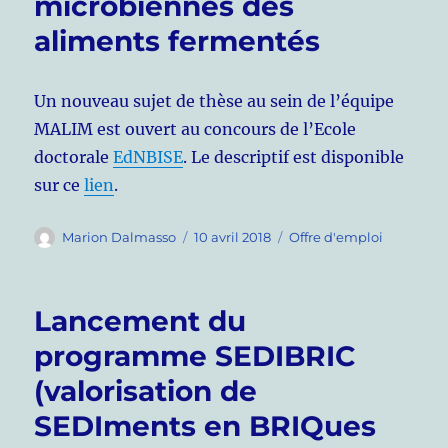
microbiennes des
aliments fermentés
Un nouveau sujet de thèse au sein de l’équipe
MALIM est ouvert au concours de l’Ecole
doctorale
EdNBISE
. Le descriptif est disponible
sur ce
lien
.
Auteur
Publié
Catégories
Marion Dalmasso
10 avril 2018
Offre d'emploi
le
Lancement du
programme SEDIBRIC
(valorisation de
SEDIments en BRIQues