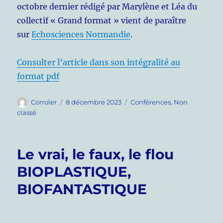
octobre dernier rédigé par Marylène et Léa du
collectif « Grand format » vient de paraître
sur
Echosciences Normandie
.
Consulter l’article dans son intégralité au
format pdf
Auteur
Publié
Catégories
Corroler
8 décembre 2023
Conférences
,
Non
le
classé
Le vrai, le faux, le flou
BIOPLASTIQUE,
BIOFANTASTIQUE