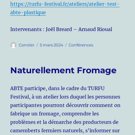
https://turfu-festival.fr/ateliers/atelier-test-
abte-plastique
Intervenants : Joël Breard – Arnaud Rioual
Auteur
Publié
Catégories
Corroler
5 mars 2024
Conférences
le
Naturellement Fromage
ABTE participe, dans le cadre du TURFU
Festival, à un atelier lors duquel les personnes
participantes pourront découvrir comment on
fabrique un fromage, comprendre les
problèmes et la démarche des producteurs de
camemberts fermiers naturels, s’informer sur