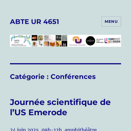
ABTE UR 4651
MENU
Catégorie :
Conférences
Journée scientifique de
l’US Emerode
24 juin 2025, 09h-12h, amphithéâtre