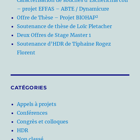
Caractérisation de souches d’Escherichia coli
– projet EFFAS – ABTE / Dynamicure
Offre de Thèse – Projet BIOHAP²
Soutenance de thèse de Loïc Pletacher
Deux Offres de Stage Master 1
Soutenance d’HDR de Tiphaine Rogez
Florent
CATÉGORIES
Appels à projets
Conférences
Congrès et colloques
HDR
Non classé