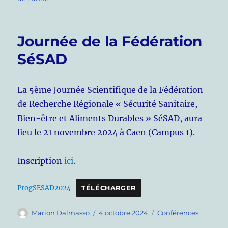
Journée de la Fédération
SéSAD
La 5ème Journée Scientifique de la Fédération
de Recherche Régionale « Sécurité Sanitaire,
Bien-être et Aliments Durables » SéSAD, aura
lieu le 21 novembre 2024 à Caen (Campus 1).
Inscription
ici
.
ProgSESAD2024
TÉLÉCHARGER
Auteur
Publié
Catégories
Marion Dalmasso
4 octobre 2024
Conférences
le