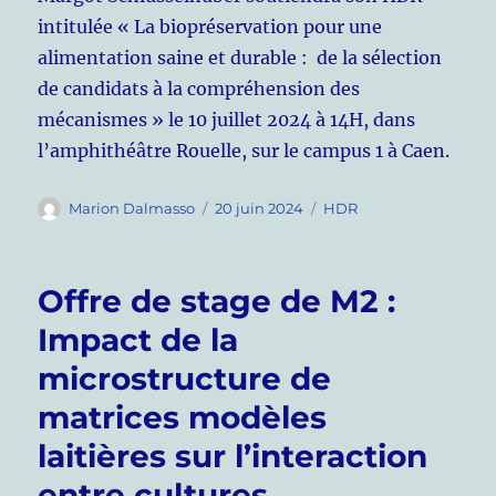
intitulée « La biopréservation pour une
alimentation saine et durable : de la sélection
de candidats à la compréhension des
mécanismes » le 10 juillet 2024 à 14H, dans
l’amphithéâtre Rouelle, sur le campus 1 à Caen.
Auteur
Publié
Catégories
Marion Dalmasso
20 juin 2024
HDR
le
Offre de stage de M2 :
Impact de la
microstructure de
matrices modèles
laitières sur l’interaction
entre cultures