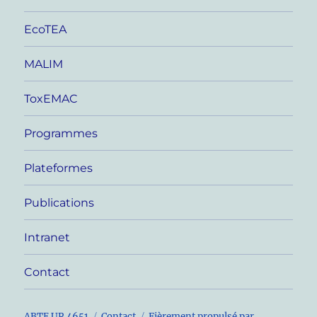
EcoTEA
MALIM
ToxEMAC
Programmes
Plateformes
Publications
Intranet
Contact
ABTE UR 4651
Contact
Fièrement propulsé par