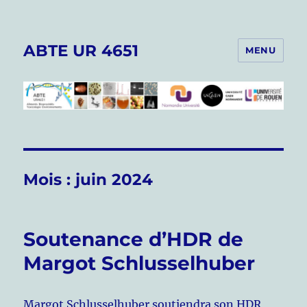
ABTE UR 4651
MENU
Mois :
juin 2024
Soutenance d’HDR de
Margot Schlusselhuber
Margot Schlusselhuber soutiendra son HDR