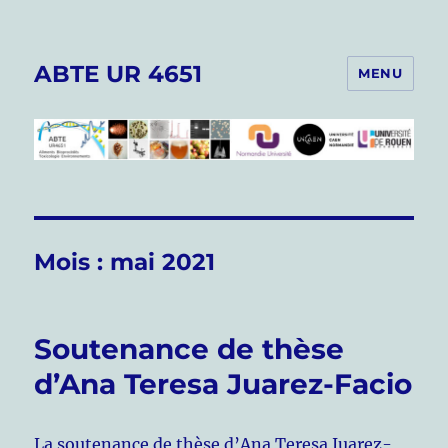
ABTE UR 4651
MENU
Mois :
mai 2021
Soutenance de thèse
d’Ana Teresa Juarez-Facio
La soutenance de thèse d’Ana Teresa Juarez-