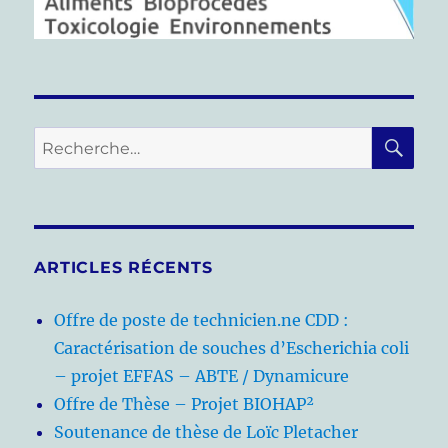
RE
Recherche
pour :
ARTICLES RÉCENTS
Offre de poste de technicien.ne CDD :
Caractérisation de souches d’Escherichia coli
– projet EFFAS – ABTE / Dynamicure
Offre de Thèse – Projet BIOHAP²
Soutenance de thèse de Loïc Pletacher