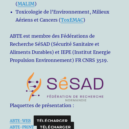
(
MALIM
)
Toxicologie de l’Environnement, Milieux
Aériens et Cancers (
ToxEMAC
)
ABTE est membre des Fédérations de
Recherche SéSAD (Sécurité Sanitaire et
Aliments Durables) et IEPE (Institut Energie
Propulsion Environnement) FR CNRS 3519.
Plaquettes de présentation :
ABTE-WEB
TÉLÉCHARGER
ABTE-PRINT
TÉLÉCHARGER