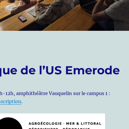
ique de l’US Emerode
h-12h, amphithéâtre Vauquelin sur le campus 1 :
nscription
.