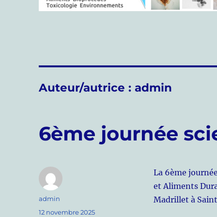
Auteur/autrice :
admin
6ème journée sci
La 6ème journée 
et Aliments Dura
Auteur
admin
Madrillet à Sain
Publié
12 novembre 2025