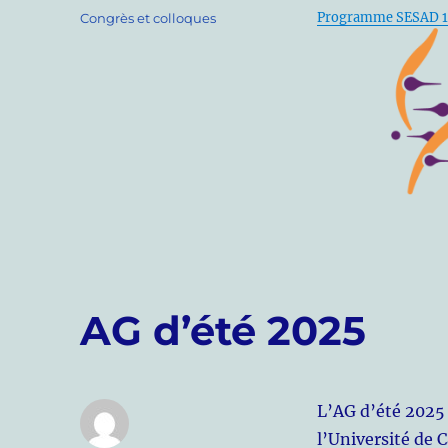
le
Catégories
Programme SESAD 1
Congrès et colloques
AG d’été 2025
L’AG d’été 2025 
l’Université de 