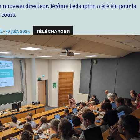
un nouveau directeur. Jérôme Ledauphin a été élu pour la
 cours.
-30 Juin 2025
TÉLÉCHARGER