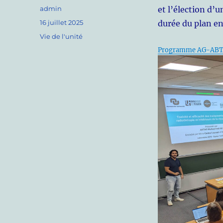
Auteur
admin
et l’élection d’
Publié
16 juillet 2025
durée du plan en
le
Catégories
Vie de l'unité
Programme AG-ABTE