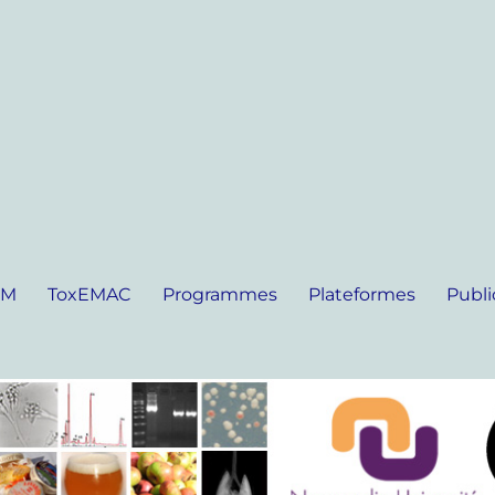
IM
ToxEMAC
Programmes
Plateformes
Publi