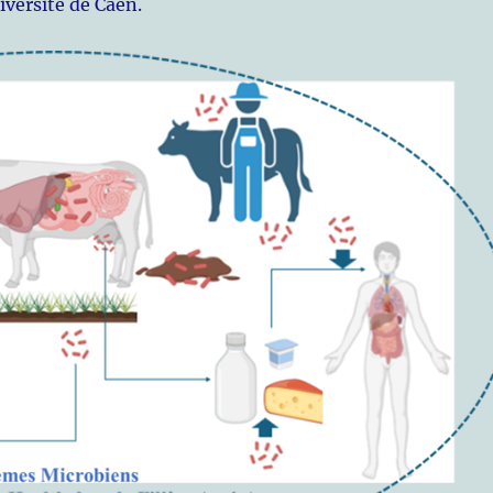
iversité de Caen.