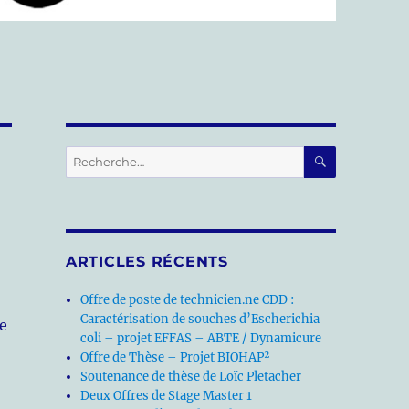
RECHERC
Recherche
pour :
ARTICLES RÉCENTS
Offre de poste de technicien.ne CDD :
Caractérisation de souches d’Escherichia
e
coli – projet EFFAS – ABTE / Dynamicure
Offre de Thèse – Projet BIOHAP²
Soutenance de thèse de Loïc Pletacher
Deux Offres de Stage Master 1