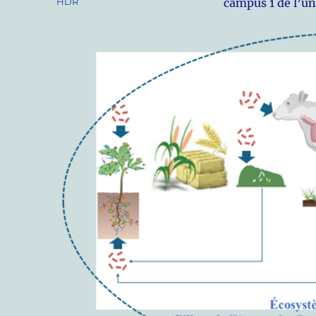
Catégories
HDR
campus 1 de l’un