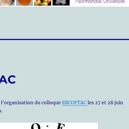
TAC
 l’organisation du colloque
ERCOFTAC
les 27 et 28 juin
.