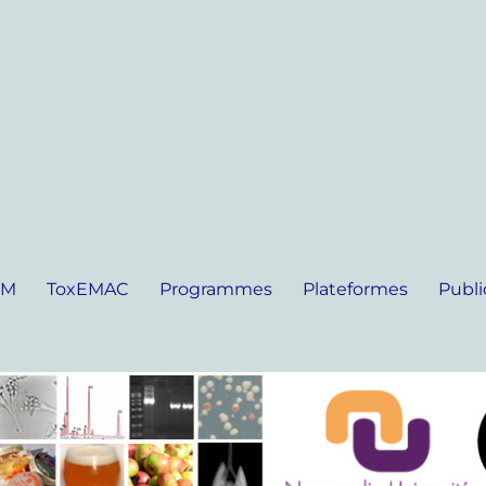
IM
ToxEMAC
Programmes
Plateformes
Publi