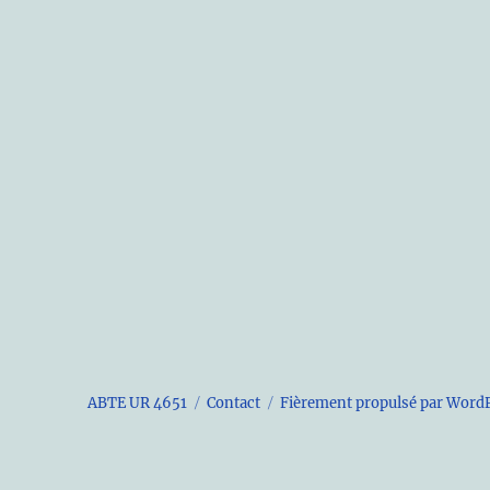
ABTE UR 4651
Contact
Fièrement propulsé par Word