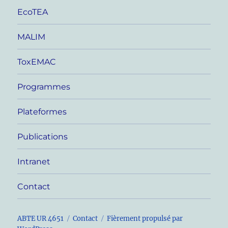
EcoTEA
MALIM
ToxEMAC
Programmes
Plateformes
Publications
Intranet
Contact
ABTE UR 4651
Contact
Fièrement propulsé par