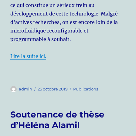
ce qui constitue un sérieux frein au
développement de cette technologie. Malgré
d’actives recherches, on est encore loin de la
microfluidique reconfigurable et
programmable à souhait.
Lire la suite ici.
Auteur
Publié
Catégories
admin
25 octobre 2019
Publications
le
Soutenance de thèse
d’Héléna Alamil