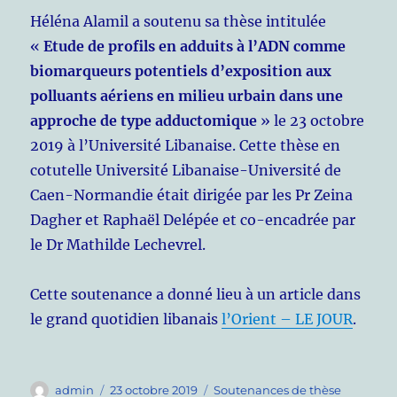
Héléna Alamil a soutenu sa thèse intitulée
«
Etude de profils en adduits à l’ADN comme
biomarqueurs potentiels d’exposition aux
polluants aériens en milieu urbain dans une
approche de type adductomique
» le 23 octobre
2019 à l’Université Libanaise. Cette thèse en
cotutelle Université Libanaise-Université de
Caen-Normandie était dirigée par les Pr Zeina
Dagher et Raphaël Delépée et co-encadrée par
le Dr Mathilde Lechevrel.
Cette soutenance a donné lieu à un article dans
le grand quotidien libanais
l’Orient – LE JOUR
.
Auteur
Publié
Catégories
admin
23 octobre 2019
Soutenances de thèse