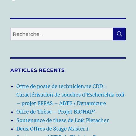
le
RE
Recherche
pour :
ARTICLES RÉCENTS
Offre de poste de technicien.ne CDD :
Caractérisation de souches d’Escherichia coli
– projet EFFAS – ABTE / Dynamicure
Offre de Thèse – Projet BIOHAP²
Soutenance de thèse de Loïc Pletacher
Deux Offres de Stage Master 1