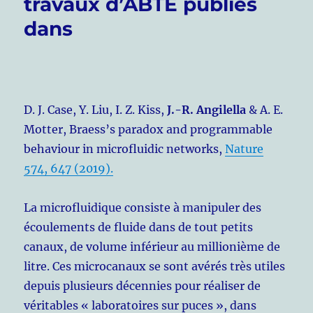
travaux d’ABTE publiés
dans
D. J. Case, Y. Liu, I. Z. Kiss,
J.-R. Angilella
& A. E.
Motter, Braess’s paradox and programmable
behaviour in microfluidic networks,
Nature
574, 647 (2019).
La microfluidique consiste à manipuler des
écoulements de fluide dans de tout petits
canaux, de volume inférieur au millionième de
litre. Ces microcanaux se sont avérés très utiles
depuis plusieurs décennies pour réaliser de
véritables « laboratoires sur puces », dans