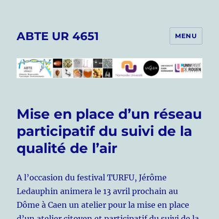
ABTE UR 4651
MENU
Mise en place d’un réseau
participatif du suivi de la
qualité de l’air
A l’occasion du festival TURFU, Jérôme
Ledauphin animera le 13 avril prochain au
Dôme à Caen un atelier pour la mise en place
d’un atelier citoyen et participatif du suivi de la