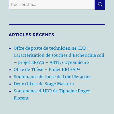
RE
Recherche
pour :
ARTICLES RÉCENTS
Offre de poste de technicien.ne CDD :
Caractérisation de souches d’Escherichia coli
– projet EFFAS – ABTE / Dynamicure
Offre de Thèse – Projet BIOHAP²
Soutenance de thèse de Loïc Pletacher
Deux Offres de Stage Master 1
Soutenance d’HDR de Tiphaine Rogez
Florent