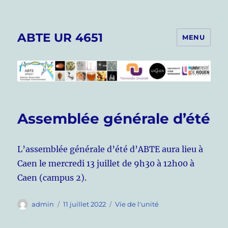
ABTE UR 4651
MENU
Assemblée générale d’été
L’assemblée générale d’été d’ABTE aura lieu à
Caen le mercredi 13 juillet de 9h30 à 12h00 à
Caen (campus 2).
Auteur
Publié
Catégories
admin
11 juillet 2022
Vie de l'unité
le