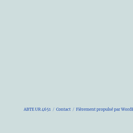
ABTE UR 4651
Contact
Fièrement propulsé par Word