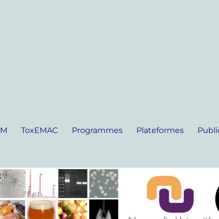
IM
ToxEMAC
Programmes
Plateformes
Publi