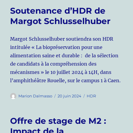
Soutenance d’HDR de
Margot Schlusselhuber
Margot Schlusselhuber soutiendra son HDR
intitulée « La biopréservation pour une
alimentation saine et durable : de la sélection
de candidats à la compréhension des
mécanismes » le 10 juillet 2024 à 14H, dans
l’amphithéâtre Rouelle, sur le campus 1 à Caen.
Auteur
Publié
Catégories
Marion Dalmasso
20 juin 2024
HDR
le
Offre de stage de M2 :
Impact de la