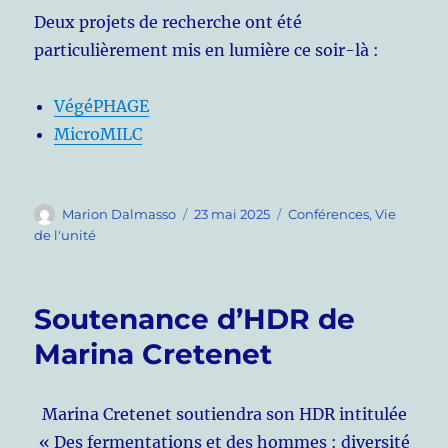
Deux projets de recherche ont été
particulièrement mis en lumière ce soir-là :
VégéPHAGE
MicroMILC
Auteur
Publié
Catégories
Marion Dalmasso
23 mai 2025
Conférences
,
Vie
le
de l'unité
Soutenance d’HDR de
Marina Cretenet
Marina Cretenet soutiendra son HDR intitulée
« Des fermentations et des hommes : diversité