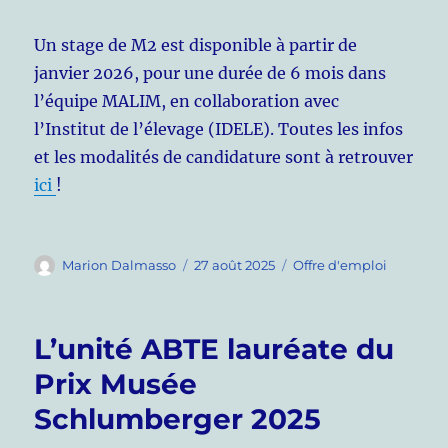
Un stage de M2 est disponible à partir de
janvier 2026, pour une durée de 6 mois dans
l’équipe MALIM, en collaboration avec
l’Institut de l’élevage (IDELE). Toutes les infos
et les modalités de candidature sont à retrouver
ici
!
Auteur
Publié
Catégories
Marion Dalmasso
27 août 2025
Offre d'emploi
le
L’unité ABTE lauréate du
Prix Musée
Schlumberger 2025