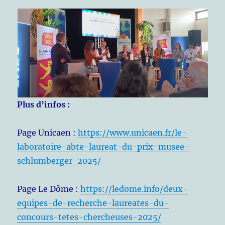
Plus d’infos :
Page Unicaen :
https://www.unicaen.fr/le-
laboratoire-abte-laureat-du-prix-musee-
schlumberger-2025/
Page Le Dôme :
https://ledome.info/deux-
equipes-de-recherche-laureates-du-
concours-tetes-chercheuses-2025/