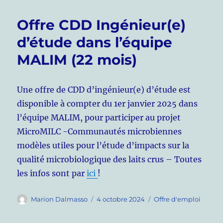
Offre CDD Ingénieur(e)
d’étude dans l’équipe
MALIM (22 mois)
Une offre de CDD d’ingénieur(e) d’étude est
disponible à compter du 1er janvier 2025 dans
l’équipe MALIM, pour participer au projet
MicroMILC -Communautés microbiennes
modèles utiles pour l’étude d’impacts sur la
qualité microbiologique des laits crus – Toutes
les infos sont par
ici
!
Auteur
Publié
Catégories
Marion Dalmasso
4 octobre 2024
Offre d'emploi
le