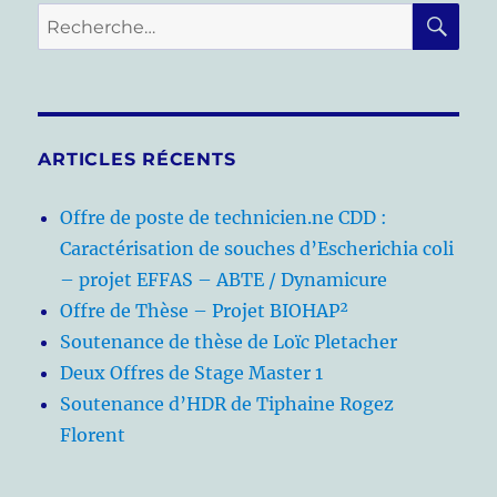
E
RE
Recherche
pour :
ARTICLES RÉCENTS
Offre de poste de technicien.ne CDD :
Caractérisation de souches d’Escherichia coli
– projet EFFAS – ABTE / Dynamicure
Offre de Thèse – Projet BIOHAP²
Soutenance de thèse de Loïc Pletacher
Deux Offres de Stage Master 1
Soutenance d’HDR de Tiphaine Rogez
Florent