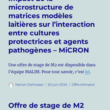
microstructure de
matrices modèles
laitières sur l’interaction
entre cultures
protectrices et agents
pathogènes – MiCRON
Une offre de stage de M2 est disponible dans
l’équipe MALIM. Pour tout savoir, c’est
ici
.
Auteur
Publié
Catégories
Marion Dalmasso
20 juin 2024
Offre d'emploi
le
Offre de stage de M2