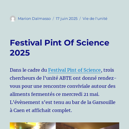
Auteur
Publié
Catégories
Marion Dalmasso
17 juin 2025
Vie de l'unité
le
Festival Pint Of Science
2025
Dans le cadre du
Festival Pint of Science
, trois
chercheurs de l’unité ABTE ont donné rendez-
vous pour une rencontre conviviale autour des
aliments fermentés ce mercredi 21 mai.
L’évènement s’est tenu au bar de la Garsouille
à Caen et affichait complet.