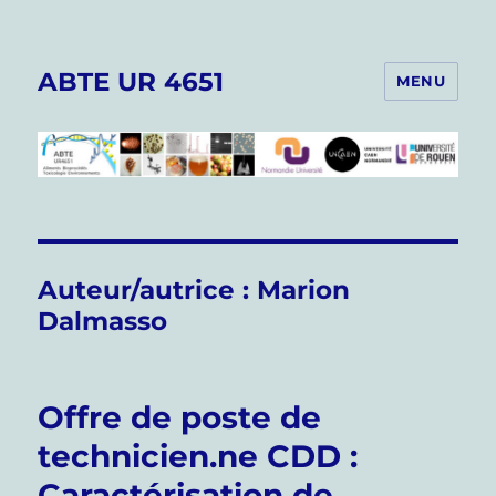
ABTE UR 4651
MENU
Auteur/autrice :
Marion
Dalmasso
Offre de poste de
technicien.ne CDD :
Caractérisation de