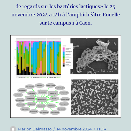
de regards sur les bactéries lactiques» le 25
novembre 2024 à 14h à l’amphithéâtre Rouelle
sur le campus 1 à Caen.
Auteur
Publié
Catégories
Marion Dalmasso
14 novembre 2024
HDR