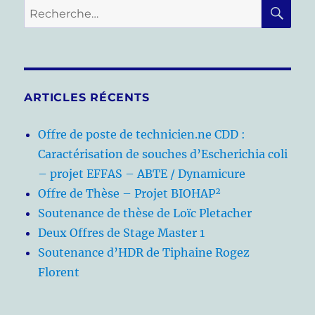
RE
Recherche
pour :
ARTICLES RÉCENTS
Offre de poste de technicien.ne CDD :
Caractérisation de souches d’Escherichia coli
– projet EFFAS – ABTE / Dynamicure
Offre de Thèse – Projet BIOHAP²
Soutenance de thèse de Loïc Pletacher
Deux Offres de Stage Master 1
Soutenance d’HDR de Tiphaine Rogez
Florent