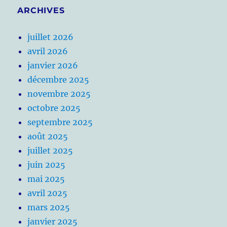
ARCHIVES
juillet 2026
avril 2026
janvier 2026
décembre 2025
novembre 2025
octobre 2025
septembre 2025
août 2025
juillet 2025
juin 2025
mai 2025
avril 2025
mars 2025
janvier 2025