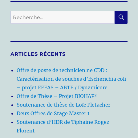
RE
Recherche
pour :
ARTICLES RÉCENTS
Offre de poste de technicien.ne CDD :
Caractérisation de souches d’Escherichia coli
– projet EFFAS – ABTE / Dynamicure
Offre de Thèse – Projet BIOHAP²
Soutenance de thèse de Loïc Pletacher
Deux Offres de Stage Master 1
Soutenance d’HDR de Tiphaine Rogez
Florent