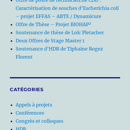
Offre de poste de technicien.ne CDD :
Caractérisation de souches d’Escherichia coli
– projet EFFAS – ABTE / Dynamicure
Offre de Thèse – Projet BIOHAP²
Soutenance de thèse de Loïc Pletacher
Deux Offres de Stage Master 1
Soutenance d’HDR de Tiphaine Rogez
Florent
CATÉGORIES
Appels à projets
Conférences
Congrès et colloques
HDR