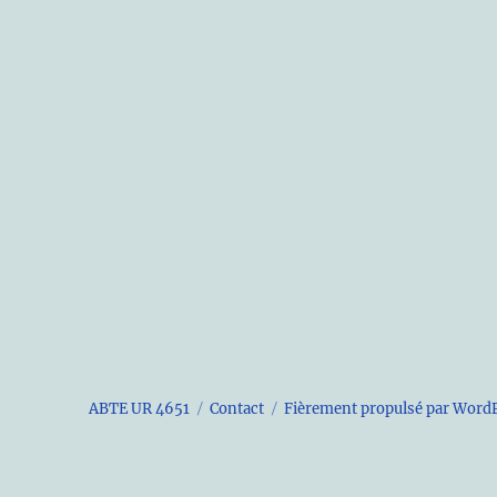
ABTE UR 4651
Contact
Fièrement propulsé par Word