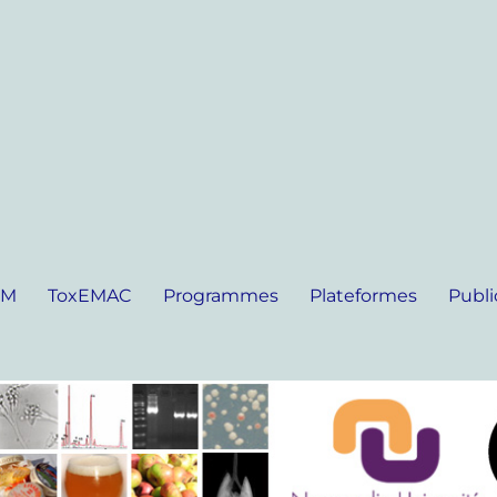
IM
ToxEMAC
Programmes
Plateformes
Publi