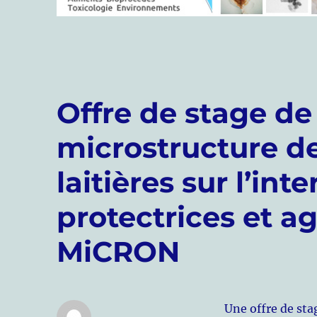
Offre de stage de
microstructure d
laitières sur l’int
protectrices et a
MiCRON
Une offre de sta