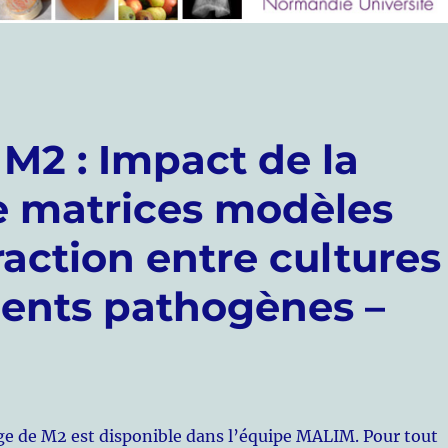
 M2 : Impact de la
e matrices modèles
eraction entre cultures
gents pathogènes –
ge de M2 est disponible dans l’équipe MALIM. Pour tout