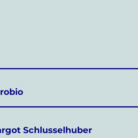
robio
rgot Schlusselhuber