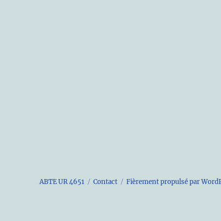
ABTE UR 4651
Contact
Fièrement propulsé par Word