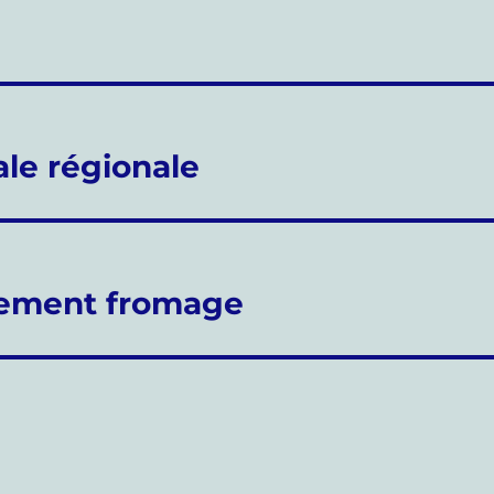
ale régionale
llement fromage