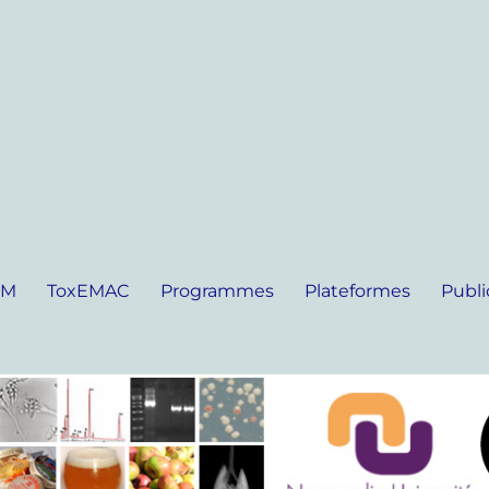
IM
ToxEMAC
Programmes
Plateformes
Publi