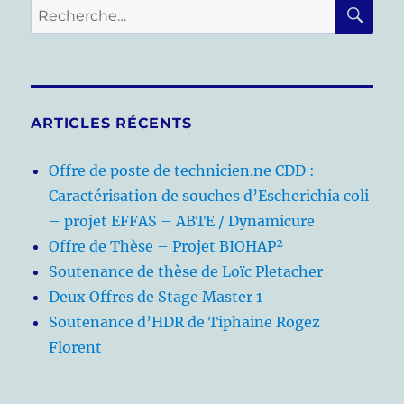
RE
Recherche
pour :
ARTICLES RÉCENTS
Offre de poste de technicien.ne CDD :
Caractérisation de souches d’Escherichia coli
– projet EFFAS – ABTE / Dynamicure
Offre de Thèse – Projet BIOHAP²
Soutenance de thèse de Loïc Pletacher
Deux Offres de Stage Master 1
Soutenance d’HDR de Tiphaine Rogez
Florent