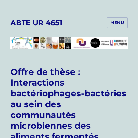
ABTE UR 4651
MENU
Offre de thèse :
Interactions
bactériophages-bactéries
au sein des
communautés
microbiennes des
aliments fermentés