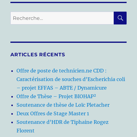
RE
Recherche
pour :
ARTICLES RÉCENTS
Offre de poste de technicien.ne CDD :
Caractérisation de souches d’Escherichia coli
– projet EFFAS – ABTE / Dynamicure
Offre de Thèse – Projet BIOHAP²
Soutenance de thèse de Loïc Pletacher
Deux Offres de Stage Master 1
Soutenance d’HDR de Tiphaine Rogez
Florent