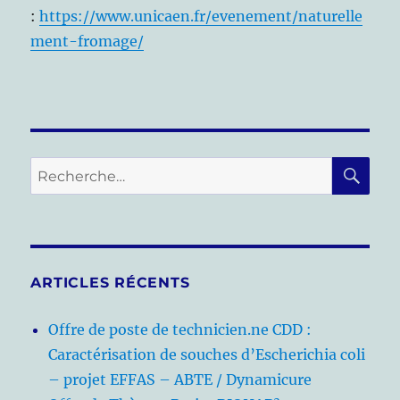
:
https://www.unicaen.fr/evenement/naturelle
ment-fromage/
RE
Recherche
pour :
ARTICLES RÉCENTS
Offre de poste de technicien.ne CDD :
Caractérisation de souches d’Escherichia coli
– projet EFFAS – ABTE / Dynamicure