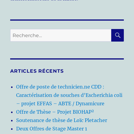
RE
Recherche
pour :
ARTICLES RÉCENTS
Offre de poste de technicien.ne CDD :
Caractérisation de souches d’Escherichia coli
– projet EFFAS – ABTE / Dynamicure
Offre de Thèse – Projet BIOHAP²
Soutenance de thèse de Loïc Pletacher
Deux Offres de Stage Master 1