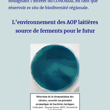
soulignant l’intérêt du CONOBIAL en tant que
réservoir
ex situ
de biodiversité régionale.
L’environnement des AOP laitières
source de ferments pour le futur